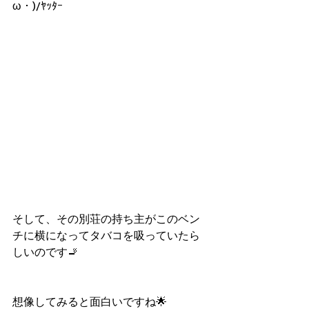
ω・)/ﾔｯﾀｰ
そして、その別荘の持ち主がこのベン
チに横になってタバコを吸っていたら
しいのです🚬
想像してみると面白いですね🌟