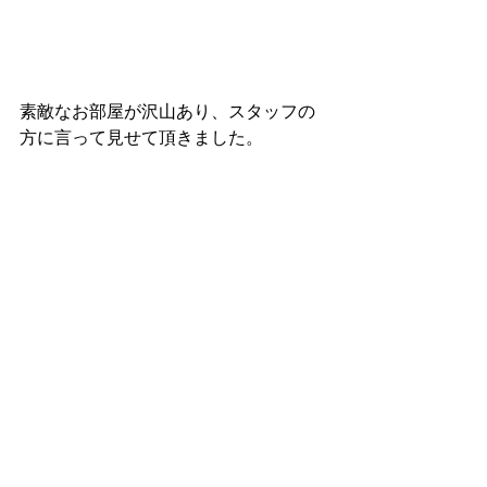
素敵なお部屋が沢山あり、スタッフの
方に言って見せて頂きました。