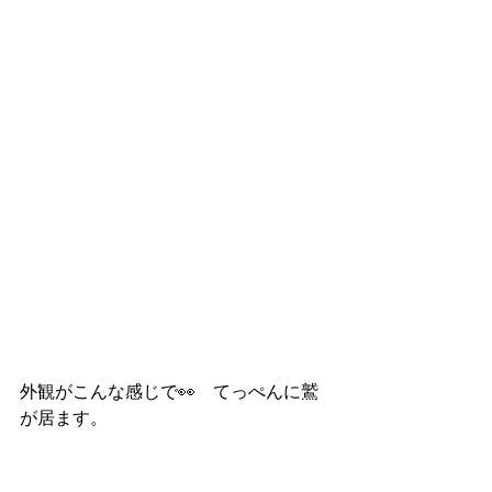
外観がこんな感じで👀　てっぺんに鷲
が居ます。