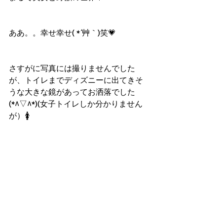
ああ。。幸せ幸せ( *´艸｀)笑💗
さすがに写真には撮りませんでした
が、トイレまでディズニーに出てきそ
うな大きな鏡があってお洒落でした
(*^▽^*)(女子トイレしか分かりません
が）🚺