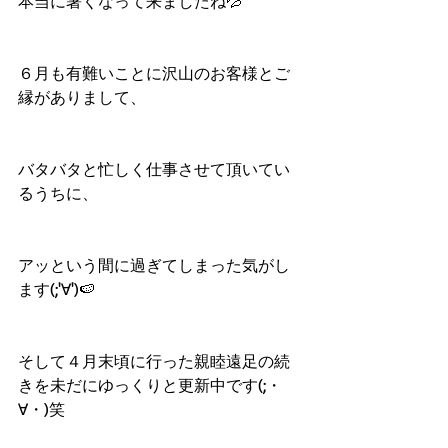
本当に暑くなって来ましたね💦
６月も有難いことに沢山のお客様とご
縁がありまして、
バタバタと忙しく仕事させて頂いてい
るうちに、
アッという間に過ぎてしまった気がし
ます(;'∀')🍉
そして４月末頃に行った親睦遠足の続
きを未だにゆっくりと更新中です(;・
∀・)笑