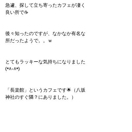
急遽、探して立ち寄ったカフェが凄く
良い所で☕
後々知ったのですが、なかなか有名な
所だったようで。。ｗ
とてもラッキーな気持ちになりました
(*^-^*)
「長楽館」というカフェです🌟（八坂
神社のすぐ隣？にありました。）