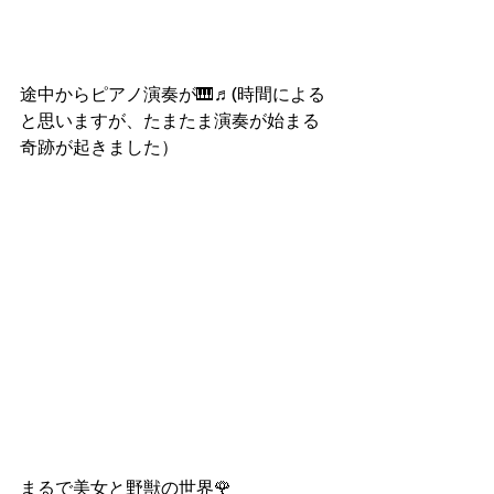
途中からピアノ演奏が🎹♬(時間による
と思いますが、たまたま演奏が始まる
奇跡が起きました）
まるで美女と野獣の世界🌹