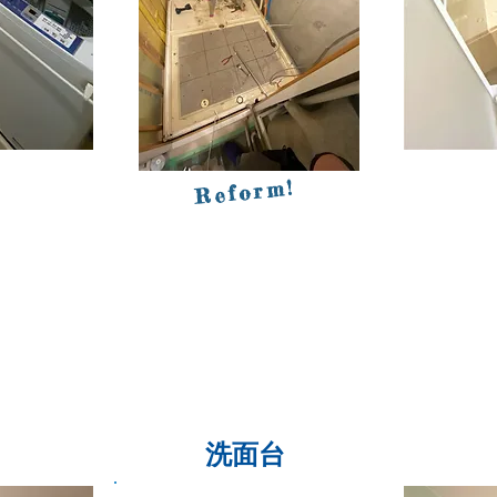
Aft
Reform!
​洗面台