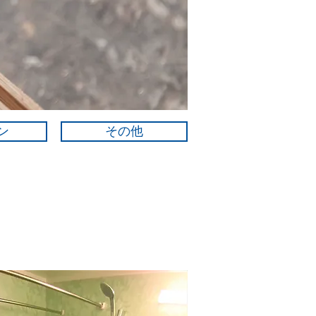
ン
その他