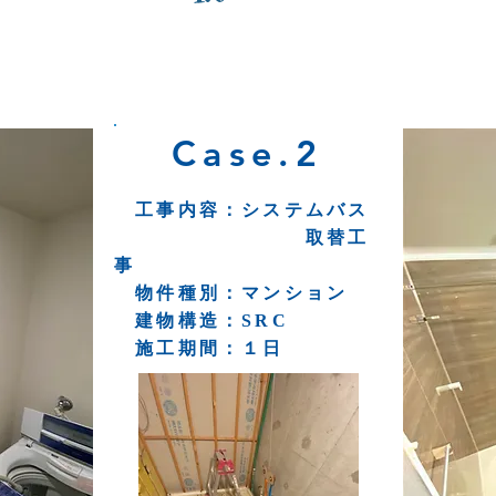
Case.2
工事内容：システムバス
​ 取替工
事
物件種別：マンション
​ 建物構造：SRC
施工期間：１日