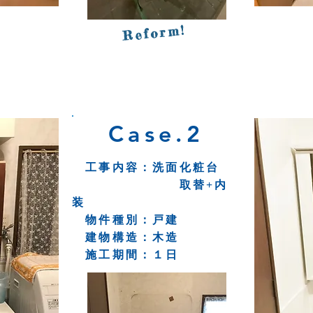
Aft
Reform!
Case.2
工事内容：洗面化粧台
取替+内
装
物件種別：戸建
​ 建物構造：木造
施工期間：１日