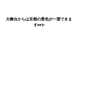
大舞台からは京都の景色が一望できま
す👀✨