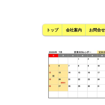
トップ
会社案内
お問合せ
営業時間 9:00~18
:00