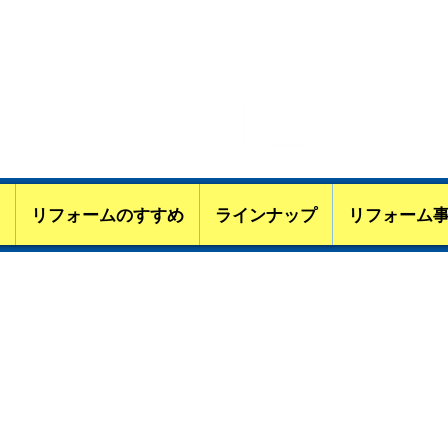
第303028号】
兵庫･大阪のリフォｰムはCIリフォ
リフォームのすすめ
ラインナップ
リフォーム