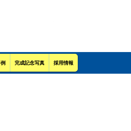
-ムプロジェクトにお任せください
事例
完成記念写真
採用情報