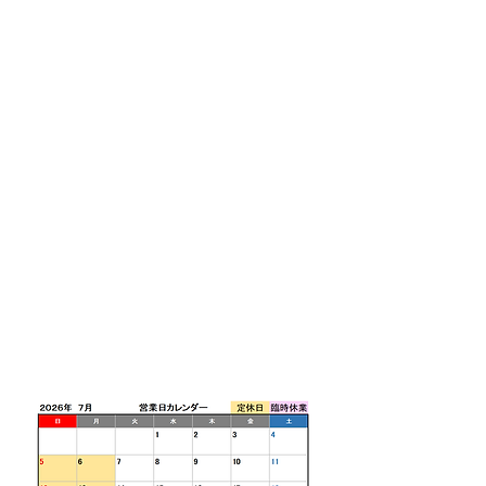
営業時間 9:00~18
:00 /
ご予約頂いてる場合
は営業時間を延長しご
対応致します。（9:00～
2
1:00対応可能)