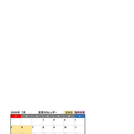
営業時間 9:00~18
:00 /
ご予約頂いてる場合
は営業時間を延長しご
対応致します。（9:00～
2
1:00対応可能)