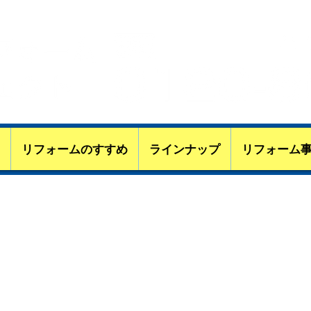
第303028号】
兵庫･大阪のリフォｰムはCIリフォ
リフォームのすすめ
ラインナップ
リフォーム