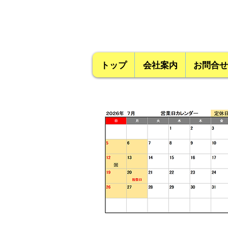
トップ
会社案内
お問合せ
営業時間 9:00~18
:00