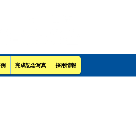
-ムプロジェクトにお任せください
事例
完成記念写真
採用情報