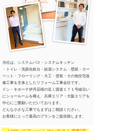
当社は、システムバス・システムキッチン
・トイレ・洗面化粧台・給湯システム・壁紙
・カー
ペット・フローリング・大工・塗装・
その他
住宅改
修工事を主体としたリフォーム工事会社です。
ドン・キホーテ伊丹店様の近く国道１７１号線沿い
にショールームを構え、兵庫エリア
・大阪エリアを
中心にご愛顧いただいております。
どんな小さな工事でもまずはご相談ください。
お客様にとって最高のプランをご提供致します。