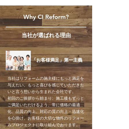
Why CI Reform?
​当社が選ばれる理由
​「お客様満足」第一主義
当社はリフォームの施主様にもっと満足を
与えたい、もっと喜びを感じていただきた
いと言う想いから生まれた会社です。
​初回のご挨拶から始まり、施工後もずっと
ご満足いただけるよう、常に価格の最適
化、品質の向上、対応の質の向上・迅速化
を心掛け、お客様の大切な物件のリフォー
ムプロジェクトに取り組んでおります。